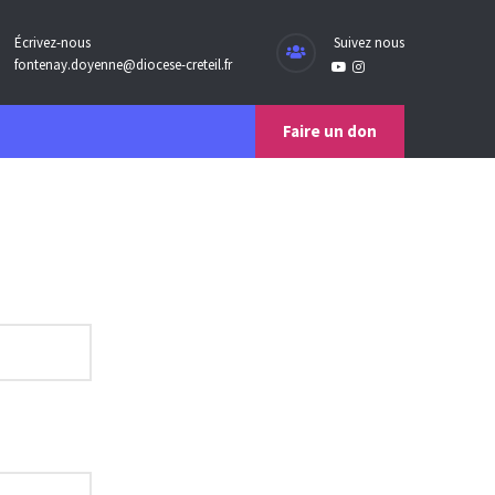
Écrivez-nous
Suivez nous
fontenay.doyenne@diocese-creteil.fr
Faire un don