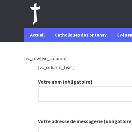
Accueil
Catholiques de Fontenay
Événe
[vc_row][vc_column]
[vc_column_text]
Votre nom (obligatoire)
Votre adresse de messagerie (obligatoire