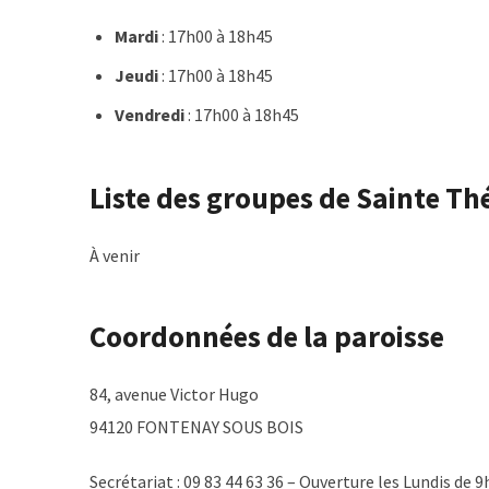
Mardi
: 17h00 à 18h45
Jeudi
: 17h00 à 18h45
Vendredi
: 17h00 à 18h45
Liste des groupes de Sainte Th
À venir
Coordonnées de la paroisse
84, avenue Victor Hugo
94120 FONTENAY SOUS BOIS
Secrétariat : 09 83 44 63 36 – Ouverture les Lundis de 9