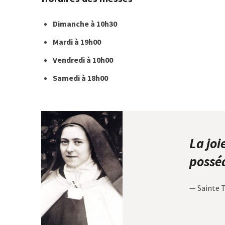
Dimanche à 10h30
Mardi à 19h00
Vendredi à 10h00
Samedi à 18h00
La joi
posséd
— Sainte T