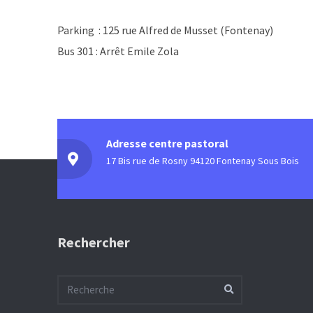
Parking : 125 rue Alfred de Musset (Fontenay)
Bus 301 : Arrêt Emile Zola
Adresse centre pastoral
17 Bis rue de Rosny 94120 Fontenay Sous Bois
Rechercher