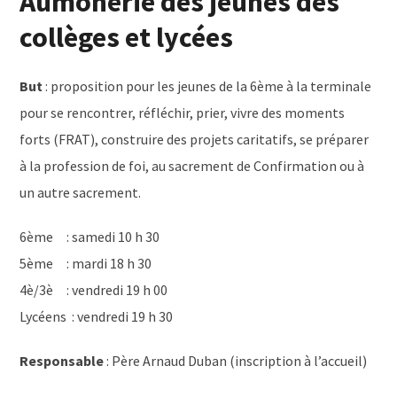
Aumônerie des jeunes des
collèges et lycées
But
: proposition pour les jeunes de la 6ème à la terminale
pour se rencontrer, réfléchir, prier, vivre des moments
forts (FRAT), construire des projets caritatifs, se préparer
à la profession de foi, au sacrement de Confirmation ou à
un autre sacrement.
6ème : samedi 10 h 30
5ème : mardi 18 h 30
4è/3è : vendredi 19 h 00
Lycéens : vendredi 19 h 30
Responsable
: Père Arnaud Duban (inscription à l’accueil)