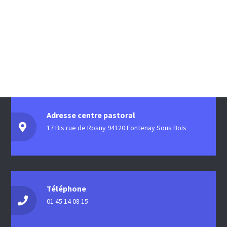
Adresse centre pastoral
17 Bis rue de Rosny 94120 Fontenay Sous Bois
Téléphone
01 45 14 08 15