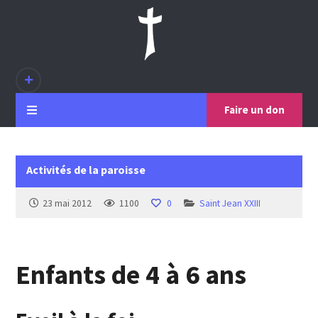
Faire un don
Activités de la paroisse
23 mai 2012
1100
0
Saint Jean XXIII
Enfants de 4 à 6 ans