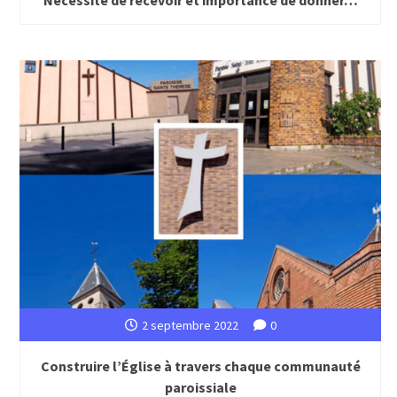
Nécessité de recevoir et importance de donner…
2 septembre 2022
0
Construire l’Église à travers chaque communauté
paroissiale