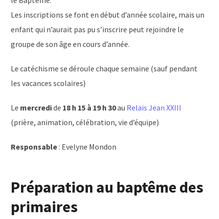
le Baptême.
Les inscriptions se font en début d’année scolaire, mais un
enfant qui n’aurait pas pu s’inscrire peut rejoindre le
groupe de son âge en cours d’année.
Le catéchisme se déroule chaque semaine (sauf pendant
les vacances scolaires)
Le
mercredi
de
18 h 15 à 19 h 30
au
Relais Jean XXIII
(prière, animation, célébration, vie d’équipe)
Responsable
: Evelyne Mondon
Préparation au baptême des
primaires