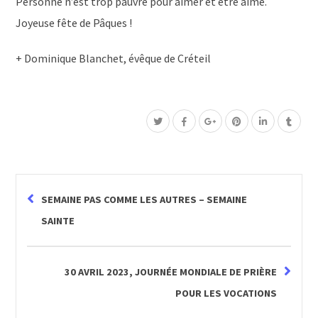
Personne n’est trop pauvre pour aimer et être aimé.
Joyeuse fête de Pâques !
+ Dominique Blanchet, évêque de Créteil
SEMAINE PAS COMME LES AUTRES – SEMAINE
SAINTE
30 AVRIL 2023, JOURNÉE MONDIALE DE PRIÈRE
POUR LES VOCATIONS