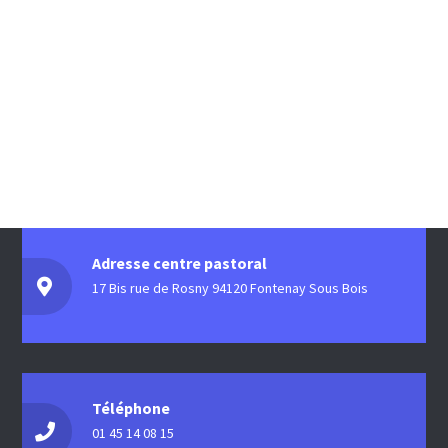
Adresse centre pastoral
17 Bis rue de Rosny 94120 Fontenay Sous Bois
Téléphone
01 45 14 08 15