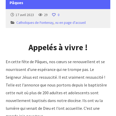
Pâques
17 avril 2023
29
0
Catholiques de Fontenay
,
vu en page d'accueil
Appelés à vivre !
En cette fête de Pâques, nos cœurs se renouvellent et se
nourrissent d’une espérance qui ne trompe pas. Le
Seigneur Jésus est ressuscité. Il est vraiment ressuscité !
Telle est l’annonce que nous portons depuis le baptistère
cette nuit où plus de 200 adultes et adolescents sont
nouvellement baptisés dans notre diocèse. Ils ont vu la
lumière qui venait de Dieu et l’ont accueillie. C’est une