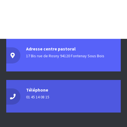
Adresse centre pastoral
17 Bis rue de Rosny 94120 Fontenay Sous Bois
Téléphone
01 45 14 08 15