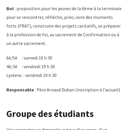
But
: proposition pour les jeunes de la 6ème à la terminale
pour se rencontrer, réfléchir, prier, vivre des moments
forts (FRAT), construire des projets caritatifs, se préparer
à la profession de foi, au sacrement de Confirmation ou à
un autre sacrement.
6è/5è : samedi 10 h 30
4è/3è : vendredi 19 h 30
Lycéens : vendredi 19 h 30
Responsable
: Père Arnaud Duban (inscription à l’accueil)
Groupe
des étudiants
Une rencontre un dimanche autour d’un repas, d’un