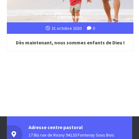
31 octobre 2020
0
Dès maintenant, nous sommes enfants de Dieu !
Adresse centre pastoral
17 Bis rue de Rosny 94120 Fontenay Sous Bois