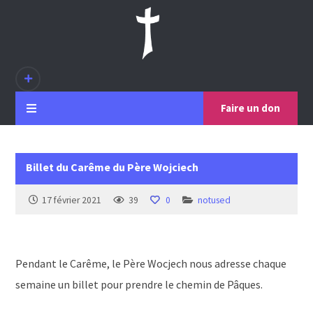
Faire un don
Billet du Carême du Père Wojciech
17 février 2021
39
0
notused
Pendant le Carême, le Père Wocjech nous adresse chaque
semaine un billet pour prendre le chemin de Pâques.