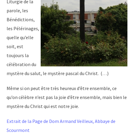
Liturgie de la
parole, les
Bénédictions,
les Pélérinages,
quelle qu’elle
soit, est
toujours la
célébration du
mystère du salut, le mystère pascal du Christ. (…)
Même si on peut être très heureux d’être ensemble, ce
qu’on célèbre n’est pas la joie d’être ensemble, mais bien le
mystère du Christ qui est notre joie.
Extrait de la Page de Dom Armand Veilleux, Abbaye de
Scourmont