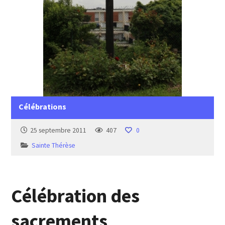
Célébrations
25 septembre 2011
407
0
Sainte Thérèse
Célébration des
sacrements