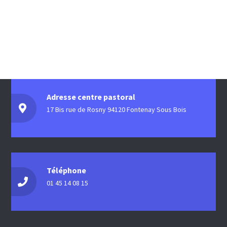
Adresse centre pastoral
17 Bis rue de Rosny 94120 Fontenay Sous Bois
Téléphone
01 45 14 08 15