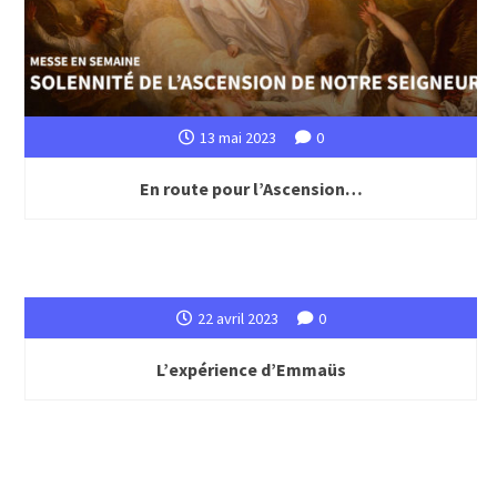
13 mai 2023
0
En route pour l’Ascension…
22 avril 2023
0
L’expérience d’Emmaüs