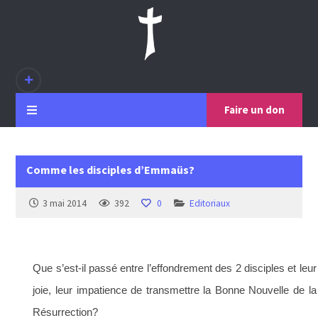
Faire un don
Comme les disciples d’Emmaüs?
3 mai 2014
392
0
Editoriaux
Que s’est-il passé entre l’effondrement des 2 disciples et leur
joie, leur impatience de transmettre la Bonne Nouvelle de la
Résurrection?