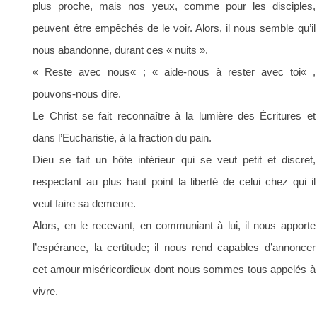
plus proche, mais nos yeux, comme pour les disciples,
peuvent être empêchés de le voir. Alors, il nous semble qu’il
nous abandonne, durant ces « nuits ».
«
Reste avec nous
« ; «
aide-nous à rester avec toi
« ,
pouvons-nous dire.
Le Christ se fait reconnaître à la lumière des Écritures et
dans l’Eucharistie, à la fraction du pain.
Dieu se fait un hôte intérieur qui se veut petit et discret,
respectant au plus haut point la liberté de celui chez qui il
veut faire sa demeure.
Alors, en le recevant, en communiant à lui, il nous apporte
l’espérance, la certitude; il nous rend capables d’annoncer
cet amour miséricordieux dont nous sommes tous appelés à
vivre.