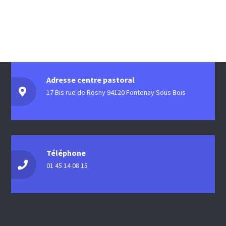
Adresse centre pastoral
17 Bis rue de Rosny 94120 Fontenay Sous Bois
Téléphone
01 45 14 08 15