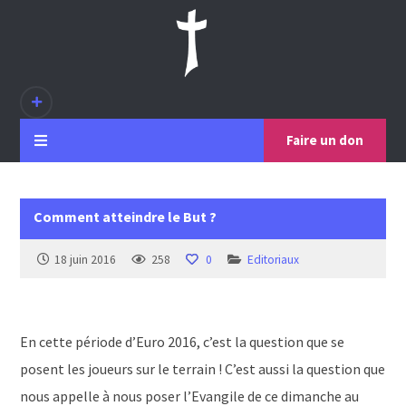
Faire un don
Comment atteindre le But ?
18 juin 2016
258
0
Editoriaux
En cette période d’Euro 2016, c’est la question que se
posent les joueurs sur le terrain ! C’est aussi la question que
nous appelle à nous poser l’Evangile de ce dimanche au