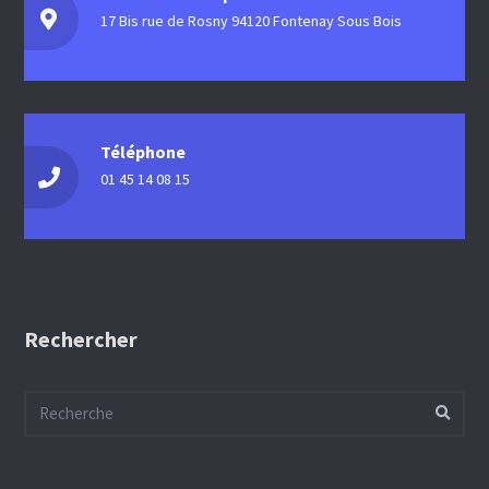
17 Bis rue de Rosny 94120 Fontenay Sous Bois
Téléphone
01 45 14 08 15
Rechercher