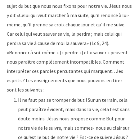
sujet du but que nous nous fixons pour notre vie. Jésus nous
y dit «Celui qui veut marcher à ma suite, qu’il renonce à lui-
même, qu’il prenne sa croix chaque jour et qu’il me suive.
Car celui qui veut sauver sa vie, la perdra ; mais celui qui
perdra sa vie à cause de moi la sauvera» (Lc 9, 24).
«Renoncer à soi-même » (« perdre ») et « sauver » peuvent
nous paraître complétement incompatibles. Comment
interpréter ces paroles percutantes qui marquent…les
esprits ? Les enseignements que nous pouvons en tirer
sont les suivants :
Il ne faut pas se tromper de but ! Sur un terrain, cela
peut paraître évident, mais dans la vie, cela l’est sans
doute moins. Jésus nous propose comme But pour
notre vie de le suivre, mais sommes- nous au clair sur
ce qu’est le but de notre vie ? Est-ce de suivre Jésus ?