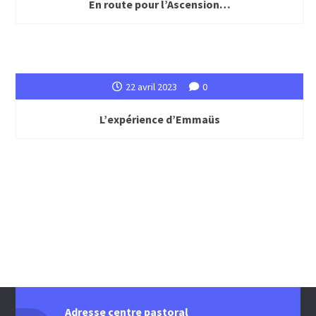
En route pour l’Ascension…
22 avril 2023
0
L’expérience d’Emmaüs
Adresse centre pastoral