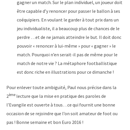
gagner un match. Sur le plan individuel, un joueur doit
être capable d’y renoncer pour passer le ballon à ses
coéquipiers. En voulant le garder à tout prix dans un
jeu individualiste, il a beaucoup plus de chances de le
perdre …et de ne jamais atteindre le but. Il doit donc
pouvoir « renoncer à lui-même » pour « gagner » le
match. Pourquoi n’en serait-il pas de même pour le
match de notre vie ? La métaphore footballistique
est donc riche en illustrations pour ce dimanche !
Pour enlever toute ambiguïté, Paul nous précise dans la
ème
2
lecture que la mise en pratique des paroles de
l’Evangile est ouverte à tous…ce qui fournit une bonne
occasion de se rejoindre que l’on soit amateur de foot ou
pas ! Bonne semaine et bon Euro 2016 !