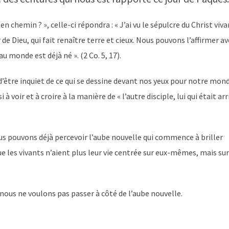
n chemin ? », celle-ci répondra : « J’ai vu le sépulcre du Christ viva
our de Dieu, qui fait renaître terre et cieux. Nous pouvons l’affirmer a
u monde est déjà né ». (2 Co. 5, 17).
’être inquiet de ce qui se dessine devant nos yeux pour notre mon
oir et à croire à la manière de « l’autre disciple, lui qui était arr
ous pouvons déjà percevoir l’aube nouvelle qui commence à briller
que les vivants n’aient plus leur vie centrée sur eux-mêmes, mais sur
 nous ne voulons pas passer à côté de l’aube nouvelle.