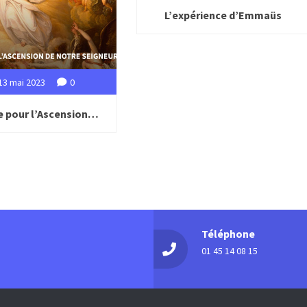
L’expérience d’Emmaüs
13 mai 2023
0
e pour l’Ascension…
Téléphone
01 45 14 08 15