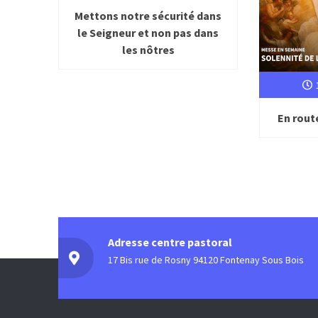
Mettons notre sécurité dans
le Seigneur et non pas dans
les nôtres
En rout
Adresse centre pastoral
17 Bis rue de Rosny 94120 Fontenay Sous Bois