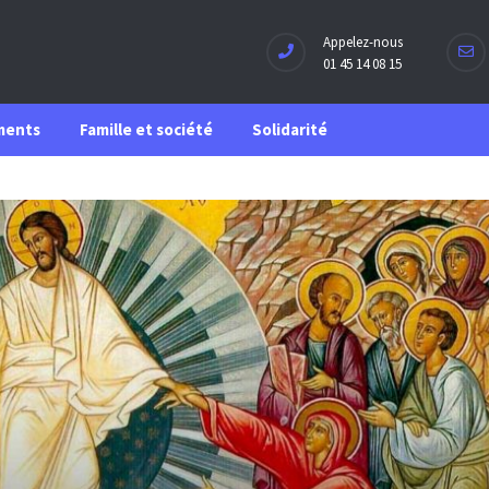
Appelez-nous
01 45 14 08 15
ments
Famille et société
Solidarité