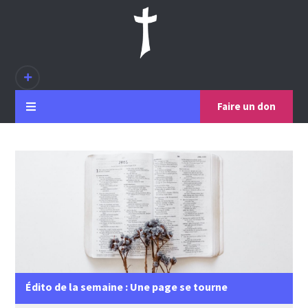
Faire un don
Édito de la semaine : Une page se tourne