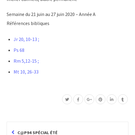
Semaine du 21 juin au 27 juin 2020 – Année A
Références bibliques
Jr 20, 10-13 ;
Ps 68
Rm 5,12-15 ;
Mt 10, 26-33
C@P94 SPÉCIAL ÉTÉ