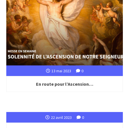
13 mai 2023
0
En route pour l’Ascension…
22 avril 2023
0