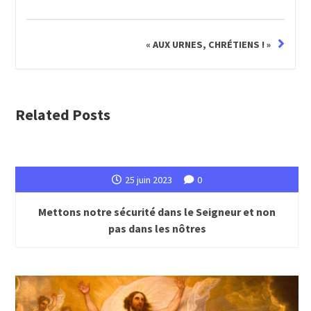
« AUX URNES, CHRÉTIENS ! »
Related Posts
25 juin 2023
0
Mettons notre sécurité dans le Seigneur et non
pas dans les nôtres