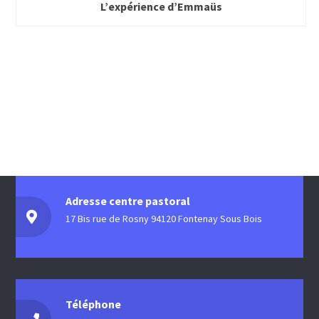
L’expérience d’Emmaüs
Adresse centre pastoral
17 Bis rue de Rosny 94120 Fontenay Sous Bois
Téléphone