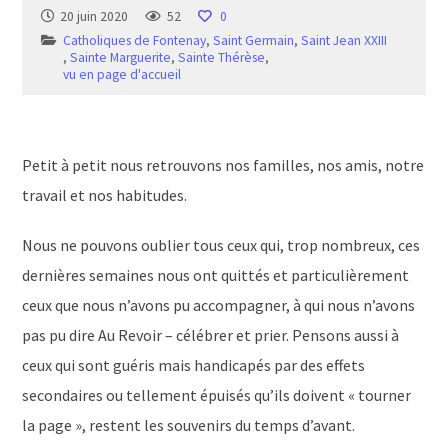
20 juin 2020
52
0
Catholiques de Fontenay
,
Saint Germain
,
Saint Jean XXIII
,
Sainte Marguerite
,
Sainte Thérèse
,
vu en page d'accueil
Petit à petit nous retrouvons nos familles, nos amis, notre
travail et nos habitudes.
Nous ne pouvons oublier tous ceux qui, trop nombreux, ces
dernières semaines nous ont quittés et particulièrement
ceux que nous n’avons pu accompagner, à qui nous n’avons
pas pu dire Au Revoir – célébrer et prier. Pensons aussi à
ceux qui sont guéris mais handicapés par des effets
secondaires ou tellement épuisés qu’ils doivent « tourner
la page », restent les souvenirs du temps d’avant.