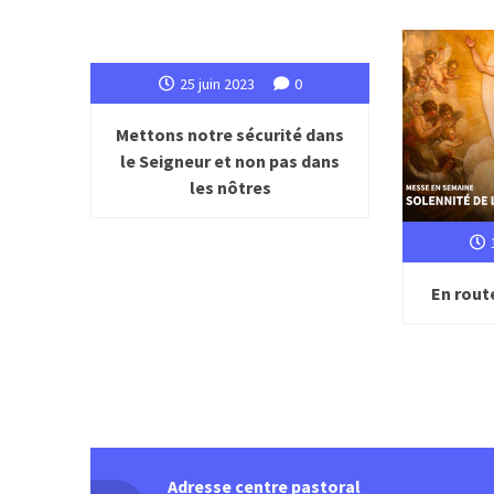
25 juin 2023
0
Mettons notre sécurité dans
le Seigneur et non pas dans
les nôtres
En rout
Adresse centre pastoral