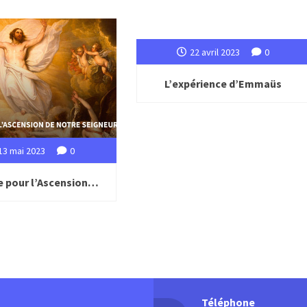
22 avril 2023
0
L’expérience d’Emmaüs
13 mai 2023
0
e pour l’Ascension…
Téléphone