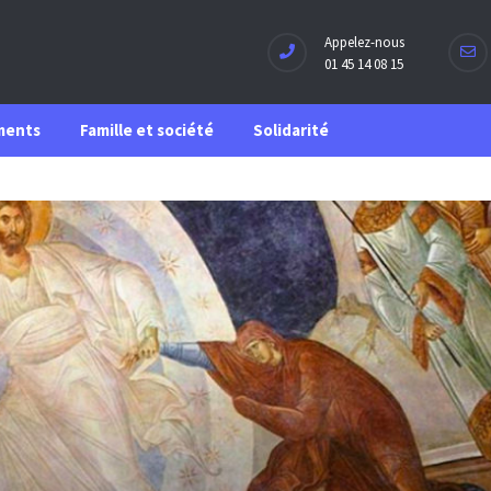
Appelez-nous
01 45 14 08 15
ments
Famille et société
Solidarité