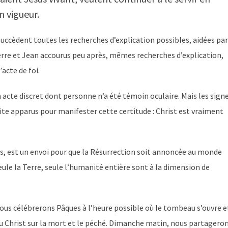
n vigueur.
uccèdent toutes les recherches d’explication possibles, aidées par
e et Jean accourus peu après, mêmes recherches d’explication,
acte de foi.
 acte discret dont personne n’a été témoin oculaire. Mais les signe
ite apparus pour manifester cette certitude : Christ est vraiment
ns, est un envoi pour que la Résurrection soit annoncée au monde
 seule la Terre, seule l’humanité entière sont à la dimension de
nous célébrerons Pâques à l’heure possible où le tombeau s’ouvre e
 du Christ sur la mort et le péché. Dimanche matin, nous partagero