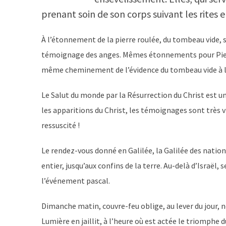
prenant soin de son corps suivant les rites e
À l’étonnement de la pierre roulée, du tombeau vide, s
témoignage des anges. Mêmes étonnements pour Pierr
même cheminement de l’évidence du tombeau vide à l’
Le Salut du monde par la Résurrection du Christ est un
les apparitions du Christ, les témoignages sont très v
ressuscité !
Le rendez-vous donné en Galilée, la Galilée des natio
entier, jusqu’aux confins de la terre. Au-delà d’Israël,
l’événement pascal.
Dimanche matin, couvre-feu oblige, au lever du jour, 
Lumière en jaillit, à l’heure où est actée le triomphe