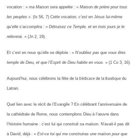
vocation : «
ma Maison sera appelée : « Maison de prière pour tous
les peuples ».
(Is 56, 7)
Cette vocation, c’est en Jésus lui-même
qu’elle s’accomplira : « Détruisez ce Temple, et en trois jours je le
relèverai.
» (Jn 2, 19).
Et c’est en nous qu’elle se déploie : «
N’oubliez pas que vous êtes
temple de Dieu, et que l’Esprit de Dieu habite en vous.
» (1 Co 3, 16).
la Dédicace
la Basilique
Aujourd’hui, nous célébrons la fête de
de
du
Latran.
Quel lien avec le récit de l’Evangile ? En célébrant l’anniversaire de
la cathédrale de Rome, nous contemplons Dieu à l’œuvre dans
l’histoire humaine : c’est lui qui construit sa maison. N’avait-il pas dit
à David, déjà : «
Est-ce toi qui me construiras une maison pour que