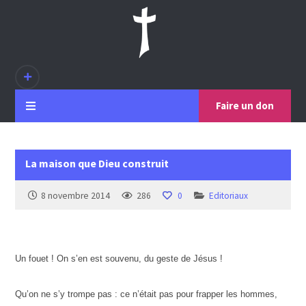
Faire un don
La maison que Dieu construit
8 novembre 2014
286
0
Editoriaux
Un fouet ! On s’en est souvenu, du geste de Jésus !
Qu’on ne s’y trompe pas : ce n’était pas pour frapper les hommes,