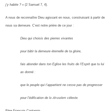
j’y habite ?
» (2 Samuel 7, 4).
A nous de reconnaître Dieu agissant en nous, construisant à partir de
nous sa demeure. C’est notre prière de ce jour :
Dieu qui choisis des pierres vivantes
pour bâtir la demeure éternelle de ta gloire,
fais abonder dans ton Eglise les fruits de l’Esprit que tu lui
as donné :
que le peuple qui t’appartient ne cesse pas de progresser
la Jérusalem
pour l’édification de
céleste.
Père François Contamin