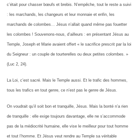
c’était pour chasser bœufs et brebis. N’empêche, tout le reste a suivi
: les marchands, les changeurs et leur monnaie et enfin, les
marchands de colombes
… Jésus n’allait quand même pas fouetter
les colombes ! Souvenons-nous, d’ailleurs : en présentant Jésus au
Temple, Joseph et Marie avaient offert « le sacrifice prescrit par la loi
du Seigneur : un couple de tourterelles ou deux petites colombes. »
(Luc 2, 24).
La Loi, c’est sacré. Mais le Temple aussi. Et le trafic des hommes,
tous les trafics en tout genre, ce n’est pas le genre de Jésus.
On voudrait qu’il soit bon et tranquille, Jésus. Mais la bonté n’a rien
de tranquille : elle exige toujours davantage, elle ne s’accommode
pas de la médiocrité humaine, elle vise le meilleur pour tout homme
et tout l’homme.
Et Jésus veut rendre au Temple sa véritable