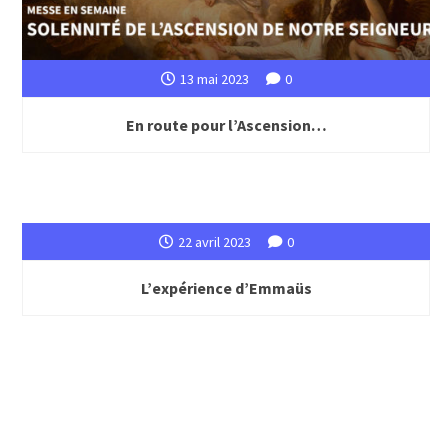
13 mai 2023
0
En route pour l’Ascension…
22 avril 2023
0
L’expérience d’Emmaüs