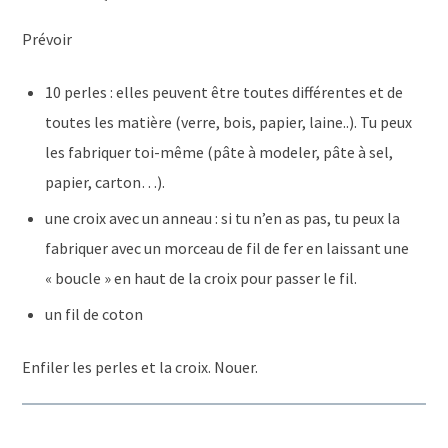
Prévoir
10 perles : elles peuvent être toutes différentes et de
toutes les matière (verre, bois, papier, laine..). Tu peux
les fabriquer toi-même (pâte à modeler, pâte à sel,
papier, carton…).
une croix avec un anneau : si tu n’en as pas, tu peux la
fabriquer avec un morceau de fil de fer en laissant une
« boucle » en haut de la croix pour passer le fil.
un fil de coton
Enfiler les perles et la croix. Nouer.