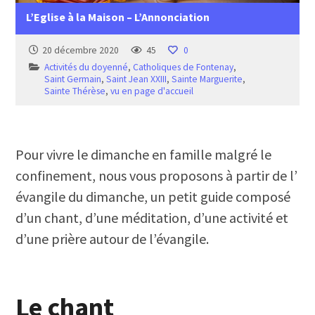
L’Eglise à la Maison – L’Annonciation
20 décembre 2020
45
0
Activités du doyenné
,
Catholiques de Fontenay
,
Saint Germain
,
Saint Jean XXIII
,
Sainte Marguerite
,
Sainte Thérèse
,
vu en page d'accueil
Pour vivre le dimanche en famille malgré le
confinement, nous vous proposons à partir de l’
évangile du dimanche, un petit guide composé
d’un chant, d’une méditation, d’une activité et
d’une prière autour de l’évangile.
Le chant