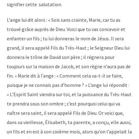
signifier cette salutation.
L’ange lui dit alors : « Sois sans crainte, Marie, car tu as
trouvé grâce auprès de Dieu. Voici que tu vas concevoir et
enfanter un fils ; tu lui donneras le nom de Jésus. Il sera
grand, il sera appelé Fils du Très-Haut ; le Seigneur Dieu lui
donnera le trône de David son père ; il régnera pour
toujours sur la maison de Jacob, et son règne n’aura pas de
fin. » Marie dit à l’ange : « Comment cela va-t-il se faire,
puisque je ne connais pas d’homme ? » L’ange lui répondit :
« L’Esprit Saint viendra sur toi, et la puissance du Très-Haut
te prendra sous son ombre ; c’est pourquoi celui qui va
naître sera saint, il sera appelé Fils de Dieu. Or voici que,
dans sa vieillesse, Élisabeth, ta parente, a conçu, elle aussi,
un fils et en est à son sixième mois, alors qu’on l’appelait la