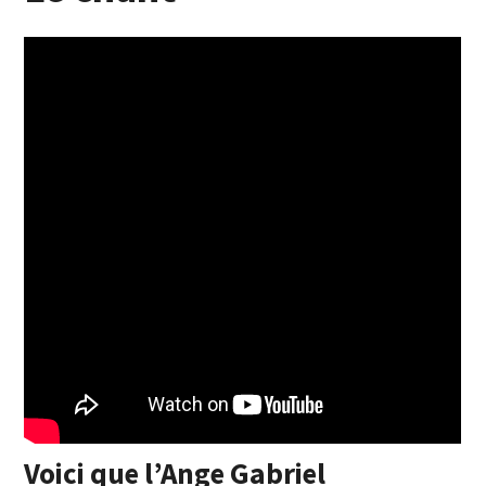
Voici que l’Ange Gabrie
l