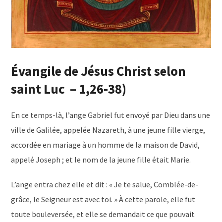
Évangile de Jésus Christ selon
saint Luc – 1,26-38)
En ce temps-là, l’ange Gabriel fut envoyé par Dieu dans une
ville de Galilée, appelée Nazareth, à une jeune fille vierge,
accordée en mariage à un homme de la maison de David,
appelé Joseph ; et le nom de la jeune fille était Marie.
L’ange entra chez elle et dit : « Je te salue, Comblée-de-
grâce, le Seigneur est avec toi. » À cette parole, elle fut
toute bouleversée, et elle se demandait ce que pouvait