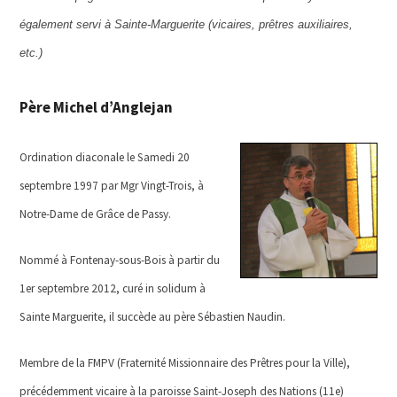
également servi à Sainte-Marguerite (vicaires, prêtres auxiliaires,
etc.)
Père Michel d’Anglejan
Ordination diaconale le Samedi 20
septembre 1997 par Mgr Vingt-Trois, à
Notre-Dame de Grâce de Passy.
Nommé à Fontenay-sous-Bois à partir du
1er septembre 2012, curé in solidum à
Sainte Marguerite, il succède au père Sébastien Naudin.
Membre de la FMPV (Fraternité Missionnaire des Prêtres pour la Ville),
précédemment vicaire à la paroisse Saint-Joseph des Nations (11e)