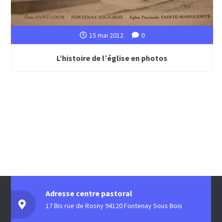
15 mai 2012
0
L’histoire de l’église en photos
Adresse centre pastoral
17 Bis rue de Rosny 94120 Fontenay Sous Bois