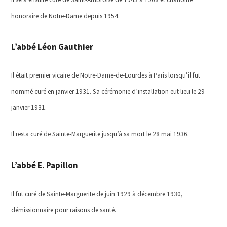
honoraire de Notre-Dame depuis 1954.
L’abbé Léon Gauthier
Il était premier vicaire de Notre-Dame-de-Lourdes à Paris lorsqu’il fut
nommé curé en janvier 1931. Sa cérémonie d’installation eut lieu le 29
janvier 1931.
Il resta curé de Sainte-Marguerite jusqu’à sa mort le 28 mai 1936.
L’abbé E. Papillon
Il fut curé
de Sainte-Marguerite
de juin 1929 à décembre 1930,
démissionnaire pour raisons de santé.