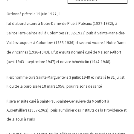
Ordonné prêtre le 19 juin 1927, il
fut d’abord vicaire à Notre-Dame-de-Pitié à Puteaux (1927-1932), à
Saint-Pierre-Saint-Paul à Colombes (1932-1933) puis à Sainte-Marie-des-
Vallées toujours à Colombes (1933-1936) et second vicaire à Notre-Dame
de Vincennes (1936-1943).
Il fut ensuite nommé curé de Maisons-Alfort
(avril 1943 – septembre 1947) et novice bénédictin (1947-1948).
Il est nommé curé Sainte-Marguerite le 3 juillet 1948 et installé le 31 juillet.
Il quitte la paroisse le 18 mars 1956, pour raisons de santé.
Il sera ensuite curé à Saint-Paul-Sainte-Geneviève du Montfort à
Aubertvilliers (1957-1962), puis aumônier des Instituts de la Providence et
de la Tour à Paris.