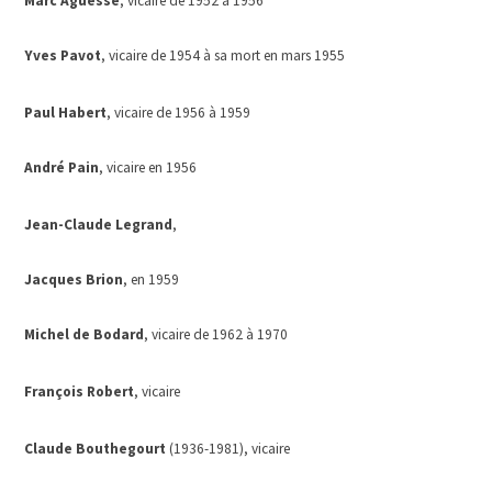
Marc Aguesse
, vicaire de 1952 à 1956
Yves Pavot
, vicaire de 1954 à sa mort en mars 1955
Paul Habert
, vicaire de 1956 à 1959
André Pain
, vicaire en 1956
Jean-Claude Legrand
,
Jacques Brion
, en 1959
Michel de Bodard
, vicaire de 1962 à 1970
François Robert
, vicaire
Claude Bouthegourt
(1936-1981), vicaire