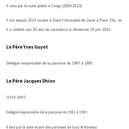
Il sera par la suite prêtre à Cergy (2004-2013).
Il est depuis 2013 vicaire à
Saint-Christophe-de-Javel à Paris 15è, où
il a
célébré ses
50 ans de sacerdoce le
dimanche 29 juin 2014.
Le Père Yves Guyot
Délégué responsable de la paroisse de 1987 à 1995.
Le Père Jacques Dhion
(1920-2007)
Délégué responsable de la paroisse de 1981 à 1987.
Il sera par la suite vicaire des paroisses de Sucy et Noiseau.