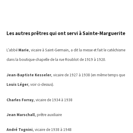
Les autres prêtres qui ont servi à Sainte-Marguerite
L’abbé
Marie
, vicaire à Saint-Germain, a dit la messe et fait le catéchisme
dans la boutique-chapelle de la rue Roublot de 1919 à 1920.
Jean-Baptiste Kesseler
, vicaire de 1927 à 1938 (en même temps que
Louis Léger
, voir ci-dessus)
.
Charles Forray
, vicaire de 1934 à 1938
Jean Marschall
, prêtre auxiliaire
André Tognini
, vicaire de 1938 à 1948