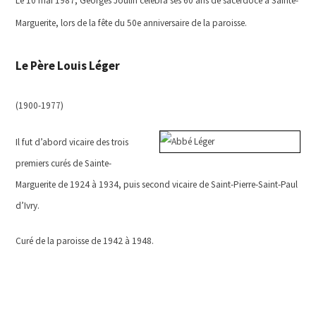
Le 10 mai 1987,
Georges Joulin célébra ses 60 ans de sacerdoce à Sainte-
Marguerite, lors de la fête du 50e anniversaire de la paroisse.
Le Père Louis Léger
(1900-1977)
Il fut d’abord vicaire des trois
premiers curés de Sainte-
Marguerite de 1924 à 1934, puis second vicaire de Saint-Pierre-Saint-Paul
d’Ivry.
Curé de la paroisse de 1942 à 1948.