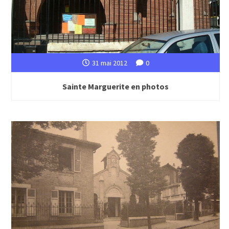
31 mai 2012
0
Sainte Marguerite en photos