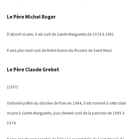
Le Père Michel Roger
D’abord vicaire, il est curé de Sainte-Marguerite de 1974 à 1981.
Il sera plus tard curé de Notre-Dame-du-Rosaire de Saint-Maur.
Le Père Claude Grebet
(1937)
Ordonné prêtre du diocèse de Paris en 1964, il est nommé à cette date
vicaire à Sainte-Marguerite, puis devient curé de la paroisse de 1969 à
1974.