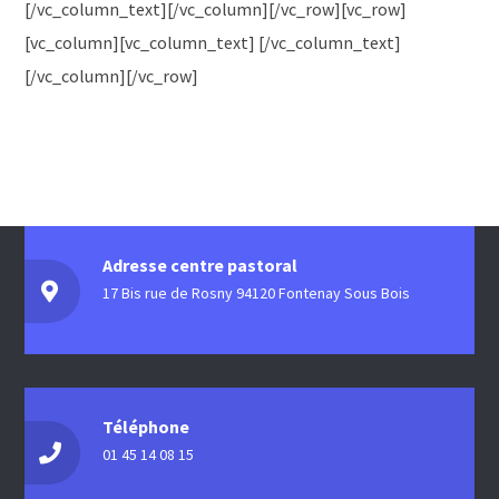
[/vc_column_text][/vc_column][/vc_row][vc_row]
[vc_column][vc_column_text] [/vc_column_text]
[/vc_column][/vc_row]
Adresse centre pastoral
17 Bis rue de Rosny 94120 Fontenay Sous Bois
Téléphone
01 45 14 08 15