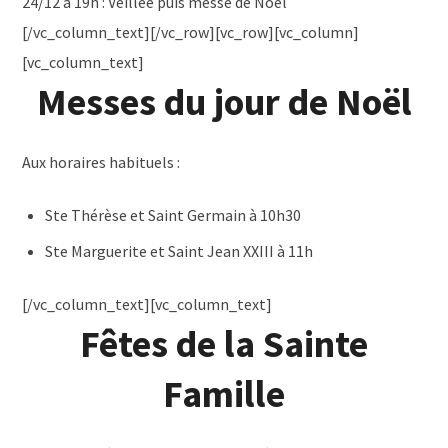
24/12 à 19h : Veillée puis messe de
Noël
[/vc_column_text][/vc_row][vc_row][vc_column]
[vc_column_text]
Messes du jour de Noël
Aux horaires habituels :
Ste Thérèse et Saint Germain à 10h30
Ste Marguerite et Saint Jean XXIII à 11h
[/vc_column_text][vc_column_text]
Fêtes de la Sainte
Famille