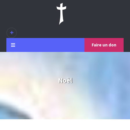
Faire un don
Noël