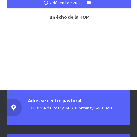
2 décembre 2018
0
un écho de la TOP
Adresse centre pastoral
17 Bis rue de Rosny 94120 Fontenay Sous Bois