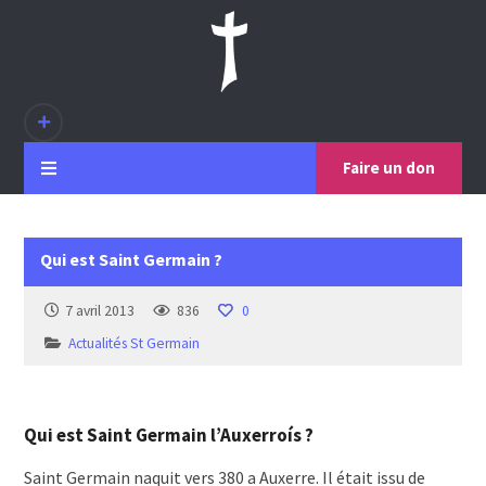
Faire un don
Qui est Saint Germain ?
7 avril 2013
836
0
Actualités St Germain
Qui est Saint Germain l’Auxerroís ?
Saint Germain naquit vers 380 a Auxerre. Il était issu de