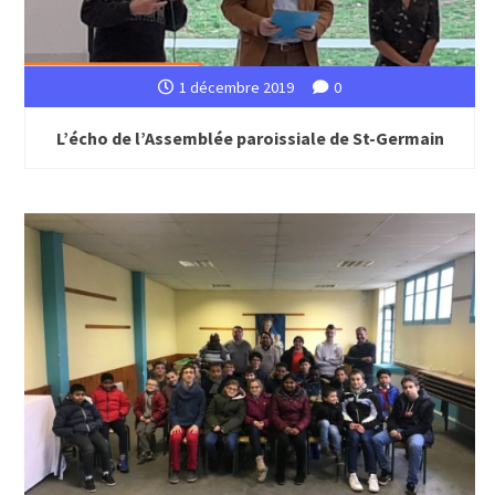
1 décembre 2019
0
L’écho de l’Assemblée paroissiale de St-Germain