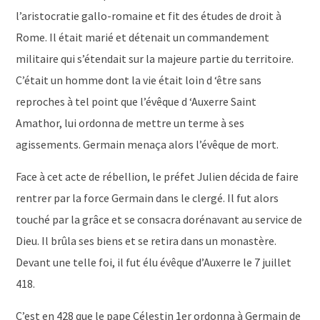
l’aristocratie gallo-romaine et fit des études de droit à
Rome. Il était marié et détenait un commandement
militaire qui s’étendait sur la majeure partie du territoire.
C’était un homme dont la vie était loin d ‘être sans
reproches à tel point que l’évêque d ‘Auxerre Saint
Amathor, lui ordonna de mettre un terme à ses
agissements. Germain menaça alors l’évêque de mort.
Face à cet acte de rébellion, le préfet Julien décida de faire
rentrer par la force Germain dans le clergé. Il fut alors
touché par la grâce et se consacra dorénavant au service de
Dieu. Il brûla ses biens et se retira dans un monastère.
Devant une telle foi, il fut élu évêque d’Auxerre le 7 juillet
418.
C’est en 428 que le pape Célestin 1er ordonna à Germain de