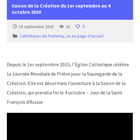
Saison de la Création du 1er septembre au 4
octobre 2020
19 septembre 2020
42
0
Catholiques de Fontenay
,
vu en page d'accueil
Depuis le 1er septembre 2015, l’Église Catholique célèbre
la Journée Mondiale de Prière pour la Sauvegarde de la
Création. Elle est désormais l’ouverture à la Saison de la
Création, qui prendra fin le 4 octobre – Jour de la Saint
François d’Assise