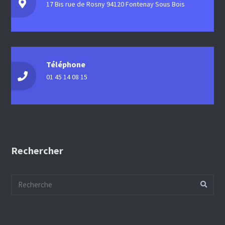
17 Bis rue de Rosny 94120 Fontenay Sous Bois
Téléphone
01 45 14 08 15
Rechercher