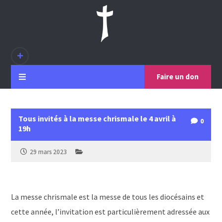
Faire un don
Tous invités à la messe chrismale le 4 avril à
0
19h
29 mars 2023
La messe chrismale est la messe de tous les diocésains et
cette année, l’invitation est particulièrement adressée aux