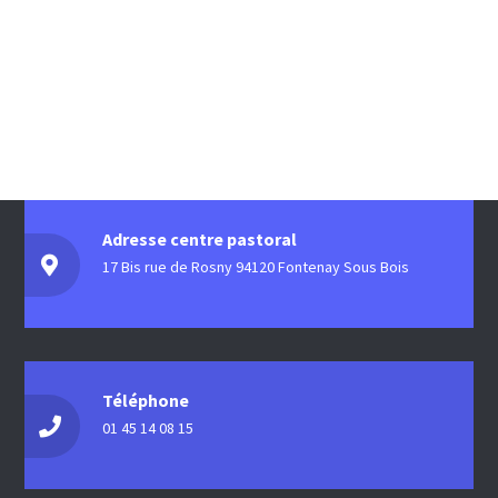
Adresse centre pastoral
17 Bis rue de Rosny 94120 Fontenay Sous Bois
Téléphone
01 45 14 08 15