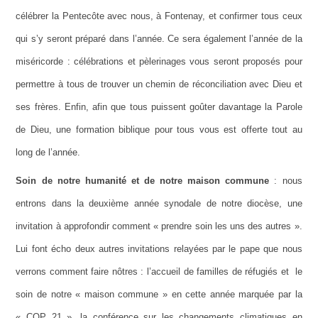
célébrer la Pentecôte avec nous, à Fontenay, et confirmer tous ceux
qui s’y seront préparé dans l’année. Ce sera également l’année de la
miséricorde : célébrations et pèlerinages vous seront proposés pour
permettre à tous de trouver un chemin de réconciliation avec Dieu et
ses frères. Enfin, afin que tous puissent goûter davantage la Parole
de Dieu, une formation biblique pour tous vous est offerte tout au
long de l’année.
Soin de notre humanité et de notre maison commune
: nous
entrons dans la deuxième année synodale de notre diocèse, une
invitation à approfondir comment « prendre soin les uns des autres ».
Lui font écho deux autres invitations relayées par le pape que nous
verrons comment faire nôtres : l’accueil de familles de réfugiés et le
soin de notre « maison commune » en cette année marquée par la
« COP 21 », la conférence sur les changements climatiques en