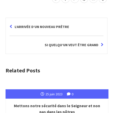
L’ARRIVÉE D’UN NOUVEAU PRÊTRE
SI QUELQU’UN VEUT ÊTRE GRAND
Related Posts
25 juin 2023
0
Mettons notre sécurité dans le Seigneur et non
pas dans les nôtres