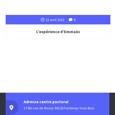
22 avril 2023
0
L’expérience d’Emmaüs
Adresse centre pastoral
17 Bis rue de Rosny 94120 Fontenay Sous Bois