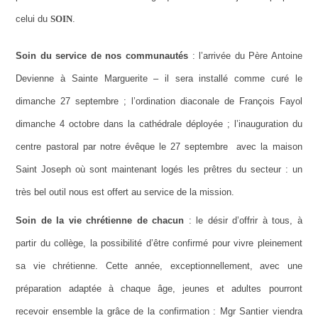
celui du
SOIN
.
Soin du service de nos communautés
: l’arrivée du Père Antoine
Devienne à Sainte Marguerite – il sera installé comme curé le
dimanche 27 septembre ; l’ordination diaconale de François Fayol
dimanche 4 octobre dans la cathédrale déployée ; l’inauguration du
centre pastoral par notre évêque le 27 septembre avec la maison
Saint Joseph où sont maintenant logés les prêtres du secteur : un
très bel outil nous est offert au service de la mission.
Soin de la vie chrétienne de chacun
: le désir d’offrir à tous, à
partir du collège, la possibilité d’être confirmé pour vivre pleinement
sa vie chrétienne. Cette année, exceptionnellement, avec une
préparation adaptée à chaque âge, jeunes et adultes pourront
recevoir ensemble la grâce de la confirmation : Mgr Santier viendra