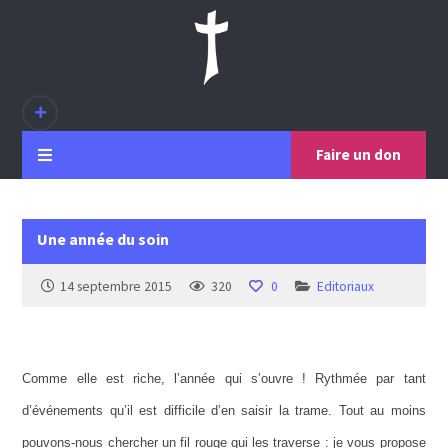
Faire un don
Une année du soin
14 septembre 2015
320
0
Editoriaux
Comme elle est riche, l’année qui s’ouvre ! Rythmée par tant
d’événements qu’il est difficile d’en saisir la trame. Tout au moins
pouvons-nous chercher un fil rouge qui les traverse : je vous propose