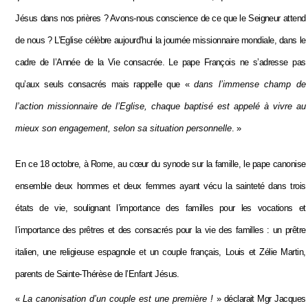
Jésus dans nos prières ? Avons-nous conscience de ce que le Seigneur attend
de nous ? L’Eglise célèbre aujourd’hui la journée missionnaire mondiale, dans le
cadre de l’Année de la Vie consacrée. Le pape François ne s’adresse pas
qu’aux seuls consacrés mais rappelle que «
dans l’immense champ de
l’action missionnaire de l’Eglise, chaque baptisé est appelé à vivre au
mieux son engagement, selon sa situation personnelle
. »
En ce 18 octobre, à Rome, au cœur du synode sur la famille, le pape canonise
ensemble deux hommes et deux femmes ayant vécu la sainteté dans trois
états de vie, soulignant l’importance des familles pour les vocations et
l’importance des prêtres et des consacrés pour la vie des familles : un prêtre
italien, une religieuse espagnole et un couple français, Louis et Zélie Martin,
parents de Sainte-Thérèse de l’Enfant Jésus.
«
La canonisation d’un couple est une première !
» déclarait Mgr Jacques