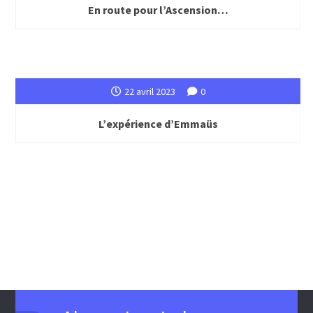
En route pour l’Ascension…
22 avril 2023
0
L’expérience d’Emmaüs