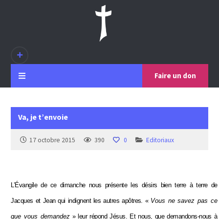
Faire un don
Va, je t’envoie
17 octobre 2015
390
0
Editoriaux
L’Évangile de ce dimanche nous présente les désirs bien terre à terre de
Jacques et Jean qui indignent les autres apôtres. «
Vous ne savez pas ce
que vous demandez
» leur répond Jésus. Et nous, que demandons-nous à