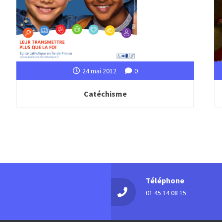
24 mai 2012
0
Catéchisme
Téléphone
01 45 14 08 15