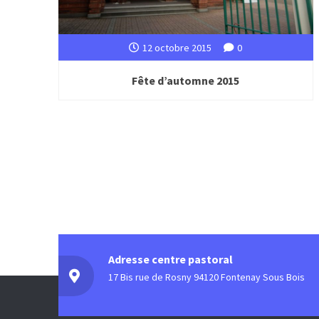
12 octobre 2015
0
Fête d’automne 2015
Adresse centre pastoral
17 Bis rue de Rosny 94120 Fontenay Sous Bois