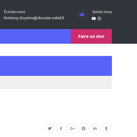
Écrivez-nous
Suivez nous
fontenay.doyenne@diocese-creteil.fr
Faire un don