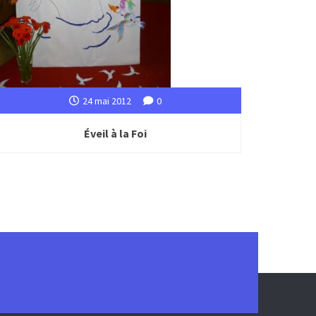
24 mai 2012
0
Éveil à la Foi