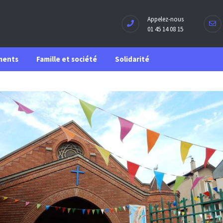
Appelez-nous
01 45 14 08 15
ments
Famille et société
Solidarité