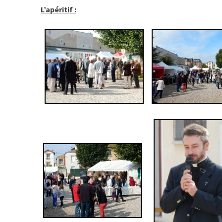
L’apéritif :