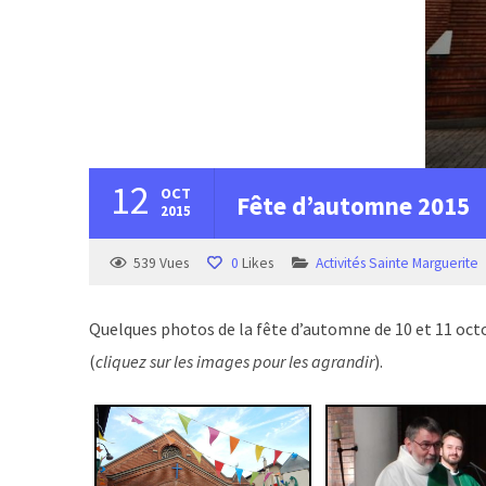
12
OCT
Fête d’automne 2015
2015
539
Vues
0
Likes
Activités Sainte Marguerite
Quelques photos de la fête d’automne de 10 et 11 oct
(
cliquez sur les images pour les agrandir
).