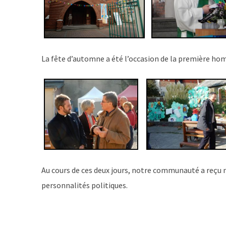
La fête d’automne a été l’occasion de la première hom
Au cours de ces deux jours, notre communauté a reçu n
personnalités politiques.