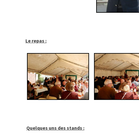
Le repas :
Quelques uns des stands :