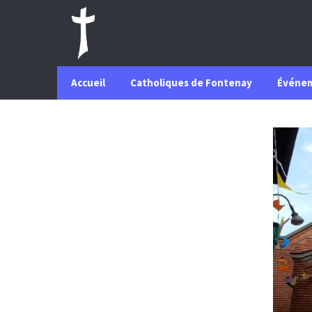
Accueil
Catholiques de Fontenay
Événe