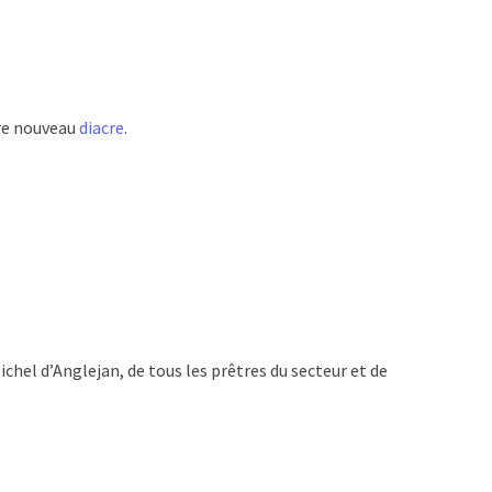
tre nouveau
diacre
.
hel d’Anglejan, de tous les prêtres du secteur et de