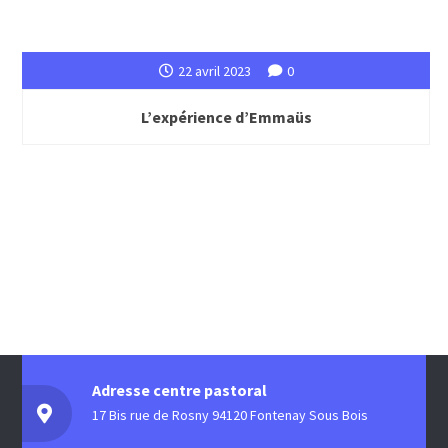
22 avril 2023
0
L’expérience d’Emmaüs
Adresse centre pastoral
17 Bis rue de Rosny 94120 Fontenay Sous Bois