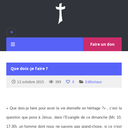
Faire un don
Que dois-je faire ?
12 octobre 2015
389
0
Editoriaux
« Que dois-je faire pour avoir la vie éternelle en héritage ?» , c’est la
question que pose à Jésus, dans l’Evangile de ce dimanche (Mc 10,
17-30), un homme dont nous ne savons pas grand-chose, si ce n’est