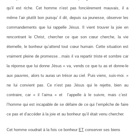
qu’il est riche. Cet homme n’est pas foncièrement mauvais, il a
même l’air plutôt bon puisqu’ il dit, depuis sa jeunesse, observer les
commandements que lui rappelle Jésus. Il vient trouver la joie en
rencontrant le Christ, chercher ce que son cœur cherche, la vie
éternelle, le bonheur qu’attend tout cœur humain. Cette situation est
vraiment pleine de promesse…mais il va repartir triste et sombre car
la réponse que lui donne Jésus « va, vends ce que tu as et donne-le
aux pauvres, alors tu auras un trésor au ciel. Puis viens, suis-moi. »
ne lui convient pas. Ce n’est pas Jésus qui le rejette, bien au
contraire, car « il l’aima » et l’appelle à le suivre, mais c’est
l’homme qui est incapable de se défaire de ce qui l’empêche de faire
ce pas et d’accéder à la joie et au bonheur qu’il était venu chercher.
Cet homme voudrait à la fois ce bonheur
ET
conserver ses biens