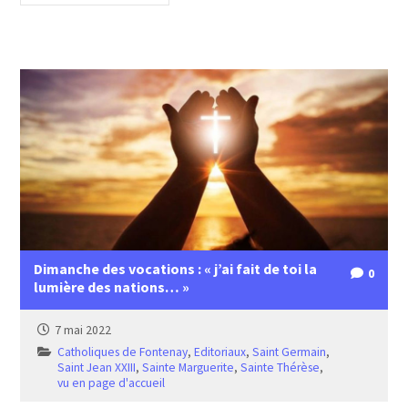
Dimanche des vocations : « j’ai fait de toi la
0
lumière des nations… »
7 mai 2022
Catholiques de Fontenay
,
Editoriaux
,
Saint Germain
,
Saint Jean XXIII
,
Sainte Marguerite
,
Sainte Thérèse
,
vu en page d'accueil