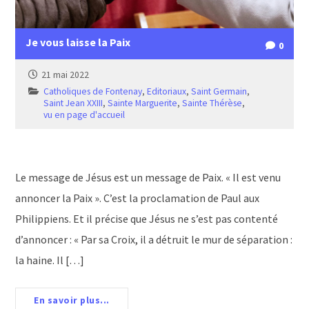
Je vous laisse la Paix
0
21 mai 2022
Catholiques de Fontenay
,
Editoriaux
,
Saint Germain
,
Saint Jean XXIII
,
Sainte Marguerite
,
Sainte Thérèse
,
vu en page d'accueil
Le message de Jésus est un message de Paix. « Il est venu
annoncer la Paix ». C’est la proclamation de Paul aux
Philippiens. Et il précise que Jésus ne s’est pas contenté
d’annoncer : « Par sa Croix, il a détruit le mur de séparation :
la haine. Il […]
En savoir plus...