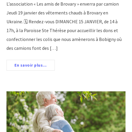
L’association « Les amis de Brovary » enverra par camion
Jeudi 19 janvier des vêtements chauds à Brovary en
Ukraine. 🗓️ Rendez-vous DIMANCHE 15 JANVIER, de 14 à
17h, à la Paroisse Ste Thérèse pour accueillir les dons et
confectionner les colis que nous amènerons à Bobigny où
des camions font des […]
En savoir plus...