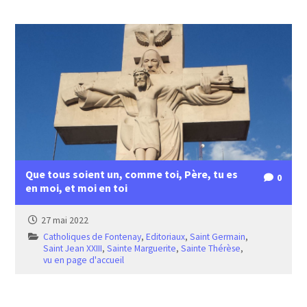
Que tous soient un, comme toi, Père, tu es
0
en moi, et moi en toi
27 mai 2022
Catholiques de Fontenay
,
Editoriaux
,
Saint Germain
,
Saint Jean XXIII
,
Sainte Marguerite
,
Sainte Thérèse
,
vu en page d'accueil