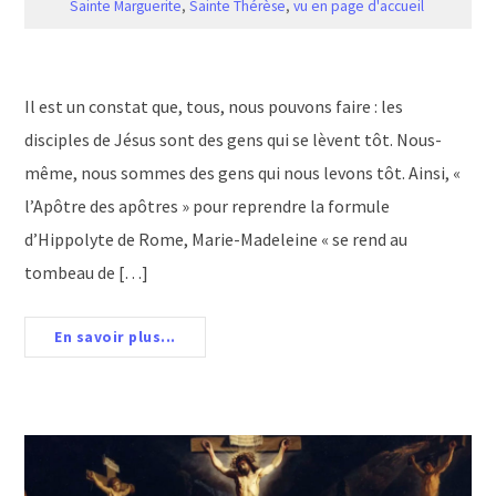
Sainte Marguerite
,
Sainte Thérèse
,
vu en page d'accueil
Il est un constat que, tous, nous pouvons faire : les
disciples de Jésus sont des gens qui se lèvent tôt. Nous-
même, nous sommes des gens qui nous levons tôt. Ainsi, «
l’Apôtre des apôtres » pour reprendre la formule
d’Hippolyte de Rome, Marie-Madeleine « se rend au
tombeau de […]
En savoir plus...