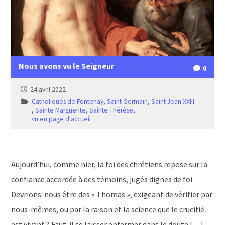
Nous avons vu le Seigneur
0
24 avril 2022
Catholiques de Fontenay
,
Saint Germain
,
Saint Jean XXIII
,
Sainte Marguerite
,
Sainte Thérèse
,
vu en page d'accueil
Aujourd’hui, comme hier, la foi des chrétiens repose sur la
confiance accordée à des témoins, jugés dignes de foi.
Devrions-nous être des « Thomas », exigeant de vérifier par
nous-mêmes, ou par la raison et la science que le crucifié
est vivant ? Faut-il se laisser enfermer dans le doute […]