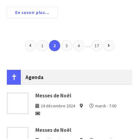
En savoir plus...
…
1
2
3
4
17
Agenda
Messes de Noël
24 décembre 2024
mardi - 7:00
Messes de Noël