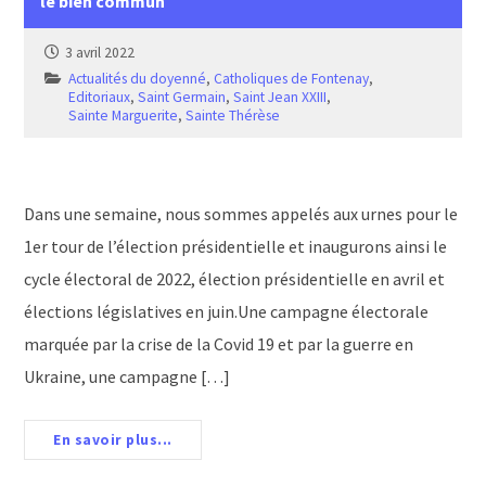
le bien commun
3 avril 2022
Actualités du doyenné
,
Catholiques de Fontenay
,
Editoriaux
,
Saint Germain
,
Saint Jean XXIII
,
Sainte Marguerite
,
Sainte Thérèse
Dans une semaine, nous sommes appelés aux urnes pour le
1er tour de l’élection présidentielle et inaugurons ainsi le
cycle électoral de 2022, élection présidentielle en avril et
élections législatives en juin.Une campagne électorale
marquée par la crise de la Covid 19 et par la guerre en
Ukraine, une campagne […]
En savoir plus...