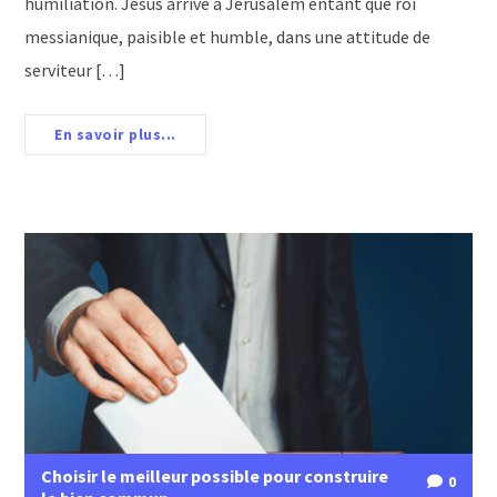
humiliation. Jésus arrive à Jérusalem entant que roi
messianique, paisible et humble, dans une attitude de
serviteur […]
En savoir plus...
Choisir le meilleur possible pour construire
0