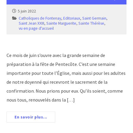
5 juin 2022
Catholiques de Fontenay
,
Editoriaux
,
Saint Germain
,
Saint Jean XXIII
,
Sainte Marguerite
,
Sainte Thérèse
,
vu en page d'accueil
Ce mois de juin s’ouvre avec la grande semaine de
préparation à la fête de Pentecôte. C’est une semaine
importante pour toute l’Église, mais aussi pour les adultes
de notre doyenné qui recevront le sacrement de la
confirmation. Nous prions pour eux. Qu’ils soient, comme
nous tous, renouvelés dans la […]
En savoir plus...