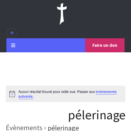
Faire un don
Aucun résultat trouvé pour cette vue. Passer aux
évènements
suivants
.
pélerinage
Évènements
pélerinage