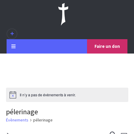
Faire un don
Il n’y a pas de évènements à venir.
pélerinage
Évènements
pélerinage