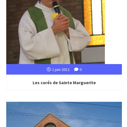
1 juin 2012
0
Les curés de Sainte Marguerite