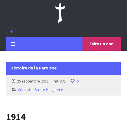
Faire un don
Histoire de la Paroisse
25 septembre 2011
831
0
Connaitre Sainte Marguerite
1914