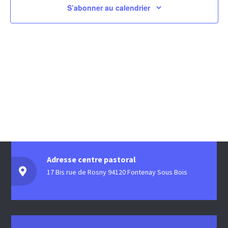
S’abonner au calendrier
Adresse centre pastoral
17 Bis rue de Rosny 94120 Fontenay Sous Bois